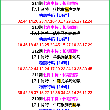
214期
七肖中特：长期跟踪
【7.】肖特：
猪蛇猴
兔
虎龙羊
稳赚特码【14码】
32.44.14.26.23.47.16.40.17.29.15.27.12.24
213期
七肖中特：长期跟踪
【7.】肖特：
鸡牛马狗龙兔虎
稳赚特码【14码】
10.46.18.42.13.25.33.45.15.27.16.28.17.29
212期
七肖中特：长期跟踪
【7.】肖特：
羊猴狗鼠
牛
蛇马
稳赚特码【14码】
16.28.32.44.12.24.17.29.22.34.13.25.33.45
211期
七肖中特：长期跟踪
【7.】肖特：
牛
马
龙羊鸡蛇猴
稳赚特码【14码】
30.42.25.37.15.27
.
12.36.34.46.14.26.11.23
210期
七肖中特：长期跟踪
【7.】肖特：
牛蛇猴狗虎
马
羊