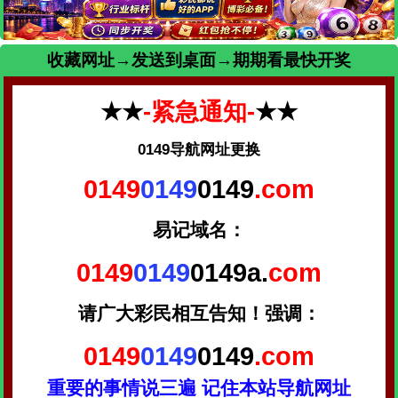
收藏网址→发送到桌面→期期看最快开奖
★★
-紧急通知-
★★
0149导航网址更换
0149
0149
0149
.com
易记域名：
0149
0149
0149a.
com
请广大彩民相互告知！
强调：
0149
0149
0149
.com
重要的事情说三遍 记住本站导航网址