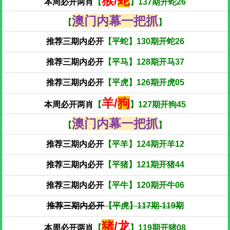
猴/
蛇
本周必开两肖
【
】137期开蛇26
澳门内幕一把抓
【
】
推荐三期内必开
【平蛇】130期开蛇26
推荐三期内必开
【平马】128期开马37
推荐三期内必开
【平虎】126期开虎05
羊/
狗
本周必开两肖
【
】127期开狗45
澳门内幕一把抓
【
】
推荐三期内必开
【平羊】124期开羊12
推荐三期内必开
【平猪】121期开猪44
推荐三期内必开
【平牛】120期开牛06
推荐三期内必开
【平虎】117期-119期
猪
/龙
本周必开两肖
【
】119期开猪08