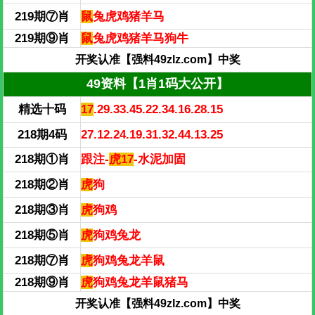
219期⑦肖
鼠
兔虎鸡猪羊马
219期⑨肖
鼠
兔虎鸡猪羊马狗牛
开奖认准【强料49zlz.com】中奖
49资料【1肖1码大公开】
精选十码
17
.29.33.45.22.34.16.28.15
218期4码
27.12.24.19.31.32.44.13.25
218期①肖
跟注-
虎17
-水泥加固
218期②肖
虎
狗
218期③肖
虎
狗鸡
218期⑤肖
虎
狗鸡兔龙
218期⑦肖
虎
狗鸡兔龙羊鼠
218期⑨肖
虎
狗鸡兔龙羊鼠猪马
开奖认准【强料49zlz.com】中奖