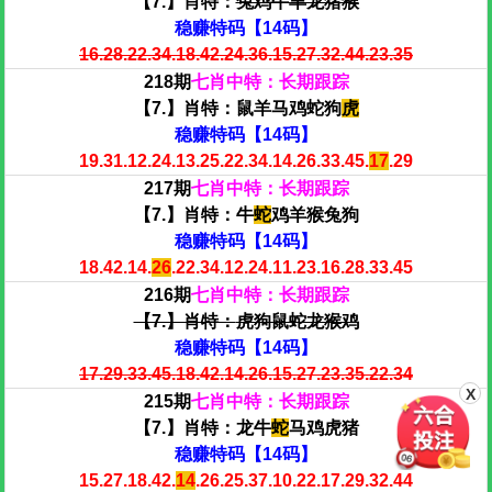
【7.】肖特：
兔鸡牛羊龙猪猴
稳赚特码【14码】
16.28.22.34.18.42.24.36.15.27.32.44.23.35
218期
七肖中特：长期跟踪
【7.】肖特：
鼠羊马鸡蛇狗
虎
稳赚特码【14码】
19.31.12.24.13.25.22.34.14.26.33.45.
17
.29
217期
七肖中特：长期跟踪
【7.】肖特：
牛
蛇
鸡羊猴兔狗
稳赚特码【14码】
18.42.14.
26
.22.34.12.24.11.23.16.28.33.45
216期
七肖中特：长期跟踪
【7.】肖特：
虎狗鼠蛇龙猴鸡
稳赚特码【14码】
17.29.33.45.18.42.14.26.15.27.23.35.22.34
X
215期
七肖中特：长期跟踪
【7.】肖特：
龙牛
蛇
马鸡虎猪
稳赚特码【14码】
15.27.18.42.
14
.26.25.37.10.22.17.29.32.44