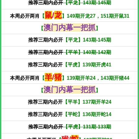
推荐三期内必开
【平龙】143期-145期
鼠
/
龙
本周必开两肖
【
】149期开龙27，151期开鼠31
澳门内幕一把抓
【
】
推荐三期内必开
【平龙】143期-145期
推荐三期内必开
【平羊】140期-142期
推荐三期内必开
【平虎】139期开虎41
羊
/
猪
本周必开两肖
【
】139期开羊24，143期开猪44
澳门内幕一把抓
【
】
推荐三期内必开
【平羊】137期开羊24
推荐三期内必开
【平蛇】136期开蛇14
推荐三期内必开
【平虎】131期-133期