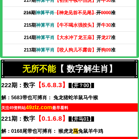
217期
神算平肖
【
初生牛犊不怕虎
开
牛30
准
】
216期
神算平肖
【
神龙见首不见尾
开
0000
准
】
215期
神算平肖
【
牛不喝水强按头
开
牛30
准
】
214期
神算平肖
【
大水冲了龙王庙
开
龙27
准
】
213期
神算平肖
【
咬人狗儿不露齿
开
狗09
准
】
无所不能
【 数字解生肖】
【5.6.8.3】
222期：数字
【开？00】
解：5683带也可搏肖： 兔龙猪蛇羊鼠马牛猴
49zlz.com
关注49资料站
最早看料
【0.1.6.8】
221期：数字
【开马01】
解：0168尾带也可搏肖： 猴虎龙
马
兔鼠羊牛鸡