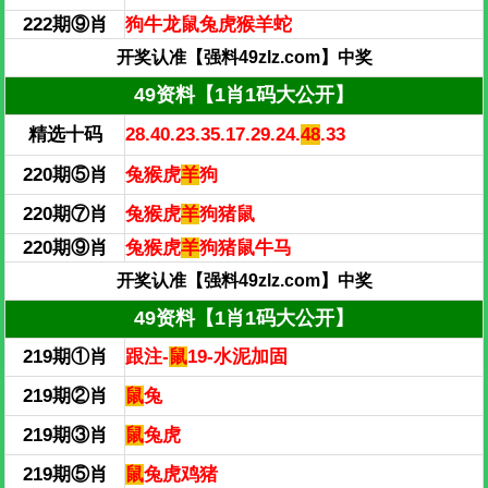
222期⑨肖
狗牛龙鼠兔虎猴羊蛇
开奖认准【强料49zlz.com】中奖
49资料【1肖1码大公开】
精选十码
28.40.23.35.17.29.24.
48
.33
220期⑤肖
兔猴虎
羊
狗
220期⑦肖
兔猴虎
羊
狗猪鼠
220期⑨肖
兔猴虎
羊
狗猪鼠牛马
开奖认准【强料49zlz.com】中奖
49资料【1肖1码大公开】
219期①肖
跟注-
鼠
19-水泥加固
219期②肖
鼠
兔
219期③肖
鼠
兔虎
219期⑤肖
鼠
兔虎鸡猪